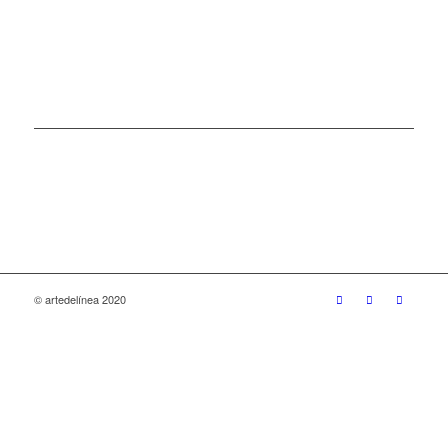
© artedelínea 2020