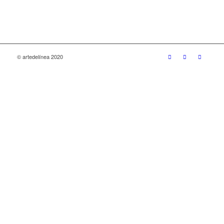
© artedelínea 2020